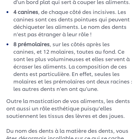
d’un bord plat qui sert à couper les aliments.
4 canines
, de chaque côté des incisives. Les
canines sont ces dents pointues qui peuvent
déchiqueter les aliments. Le nom des dents
n’est pas étranger à leur rôle !
8 prémolaires
, sur les côtés après les
canines, et 12 molaires, toutes au fond. Ce
sont les plus volumineuses et elles servent à
écraser les aliments. La composition de ces
dents est particulière. En effet, seules les
molaires et les prémolaires ont deux racines :
les autres dents n’en ont qu’une.
Outre la mastication de vos aliments, les dents
ont aussi un rôle esthétique puisqu’elles
soutiennent les tissus des lèvres et des joues.
Du nom des dents à la matière des dents, vous
êtes désormais incollable sur ce qui se cache