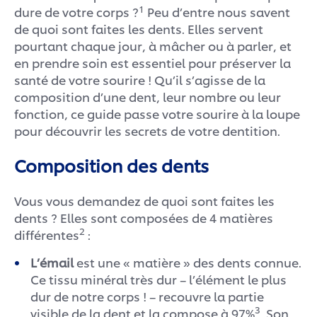
1
dure de votre corps ?
Peu d’entre nous savent
de quoi sont faites les dents. Elles servent
pourtant chaque jour, à mâcher ou à parler, et
en prendre soin est essentiel pour préserver la
santé de votre sourire ! Qu’il s’agisse de la
composition d’une dent, leur nombre ou leur
fonction, ce guide passe votre sourire à la loupe
pour découvrir les secrets de votre dentition.
Composition des dents
Vous vous demandez de quoi sont faites les
dents ? Elles sont composées de 4 matières
2
différentes
:
L’émail
est une « matière » des dents connue.
Ce tissu minéral très dur – l’élément le plus
dur de notre corps ! – recouvre la partie
3
visible de la dent et la compose à 97%
. Son