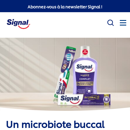
Abonnez-vous à la newsletter Signal !
Mission sociale
Produits
Conseils d'hygiène bucco-dentaire
White Now
Signal Professionnel
Signal Super Mario
Un microbiote buccal