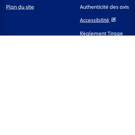
cookies
Plan du site
Mentions légales
Authenticité des avis
Accessibilité
Règlement Tirage
au sort
Pays
France