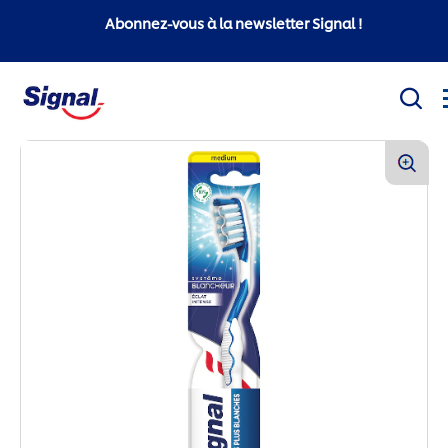
Abonnez-vous à la newsletter Signal !
Mission sociale
Produits
Conseils d'hygiène bucco-dentaire
White Now
Signal Professionnel
Signal Super Mario