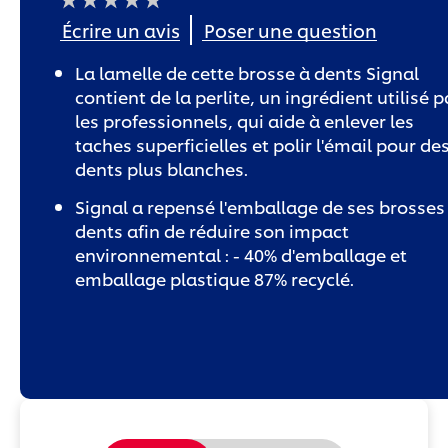
Aucune
Écrire un avis
Poser une question
évaluation
soumise
pour
La lamelle de cette brosse à dents Signal
ce
product
contient de la perlite, un ingrédient utilisé p
les professionnels, qui aide à enlever les
taches superficielles et polir l'émail pour de
dents plus blanches.
Signal a repensé l'emballage de ses brosses
dents afin de réduire son impact
environnemental : - 40% d'emballage et
emballage plastique 87% recyclé.