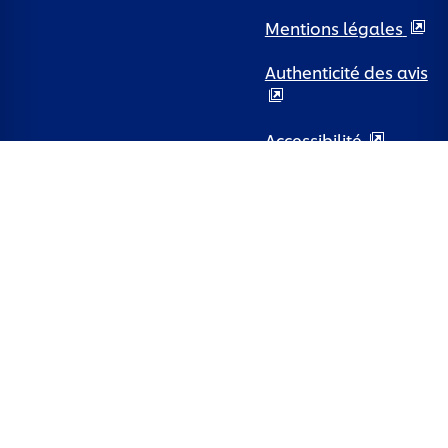
Mentions légales
Authenticité des avis
Accessibilité
Règlement Tirage
au sort
Pays
France