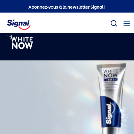
Abonnez-vous à la newsletter Signal !
Mission sociale
Produits
Conseils d'hygiène bucco-dentaire
White Now
Signal Professionnel
Signal Super Mario