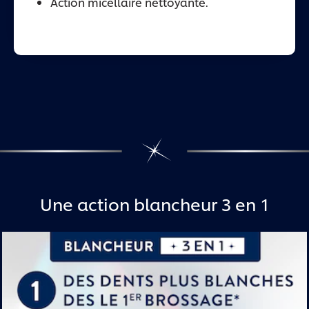
Action micellaire nettoyante.
Une action blancheur 3 en 1