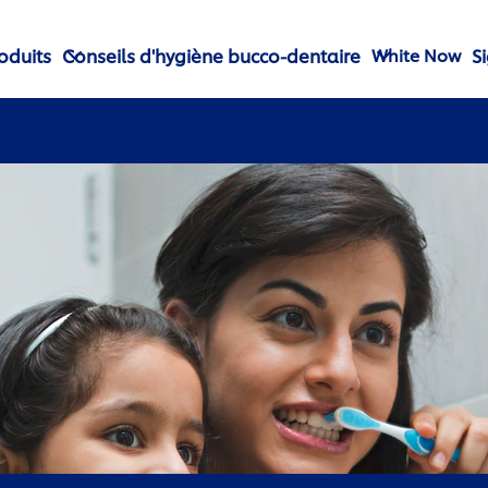
oduits
Conseils d'hygiène bucco-dentaire
S
White Now