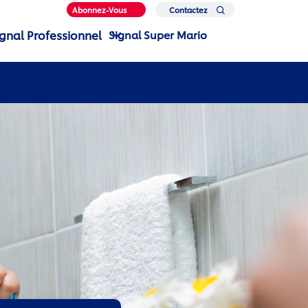
Abonnez-Vous
Contactez
Nous
ignal Professionnel
Signal Super Mario