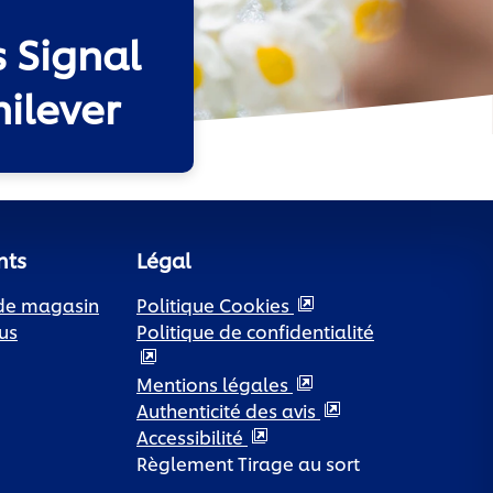
s Signal
ilever
nts
Légal
 de magasin
Politique Cookies
us
Politique de confidentialité
Mentions légales
Authenticité des avis
Accessibilité
Règlement Tirage au sort