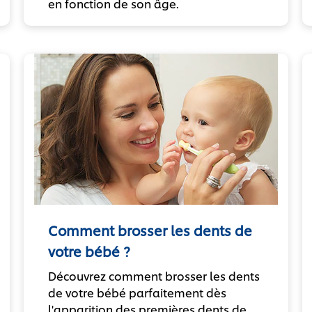
en fonction de son âge.
Comment brosser les dents de
votre bébé ?
Découvrez comment brosser les dents
de votre bébé parfaitement dès
l'apparition des premières dents de