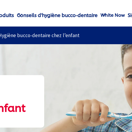
oduits
Conseils d'hygiène bucco-dentaire
S
White Now
Hygiène bucco-dentaire chez l’enfant
nfant