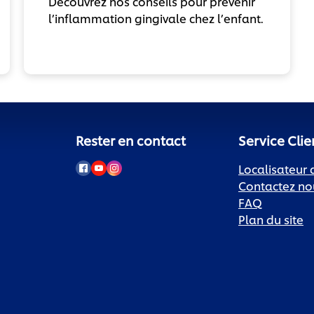
Découvrez nos conseils pour prévenir
l’inflammation gingivale chez l’enfant.
Rester en contact
Service Clie
Localisateur
Contactez no
FAQ
Plan du site