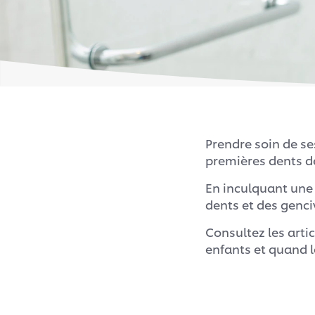
Prendre soin de se
premières dents de 
En inculquant une 
dents et des genci
Consultez les arti
enfants et quand l