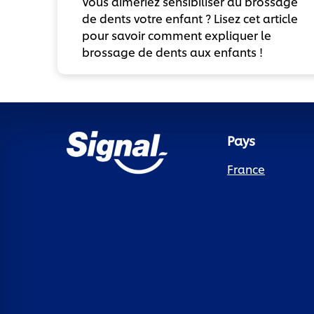
Vous aimeriez sensibiliser au brossage
de dents votre enfant ? Lisez cet article
pour savoir comment expliquer le
brossage de dents aux enfants !
Pays
France