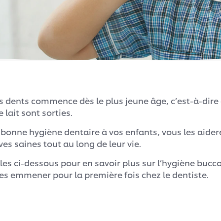
s dents commence dès le plus jeune âge, c’est-à-dire 
lait sont sorties.
bonne hygiène dentaire à vos enfants, vous les aider
ves saines tout au long de leur vie.
cles ci-dessous pour en savoir plus sur l’hygiène bucc
es emmener pour la première fois chez le dentiste.