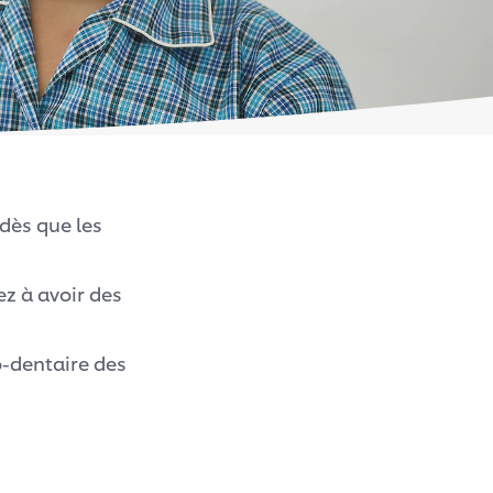
dès que les
ez à avoir des
o-dentaire des