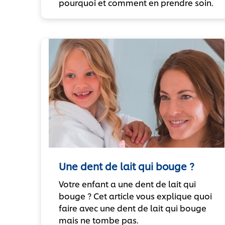
pourquoi et comment en prendre soin.
Une dent de lait qui bouge ?
Votre enfant a une dent de lait qui
bouge ? Cet article vous explique quoi
faire avec une dent de lait qui bouge
mais ne tombe pas.