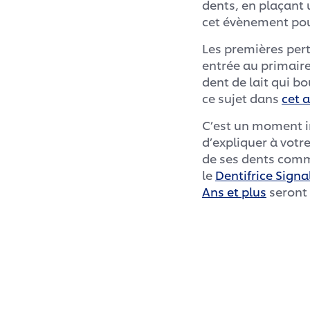
dents, en plaçant u
cet évènement pou
Les premières pert
entrée au primaire 
dent de lait qui b
ce sujet dans
cet a
C’est un moment im
d’expliquer à votr
de ses dents comme
le
Dentifrice Signa
Ans et plus
seront 