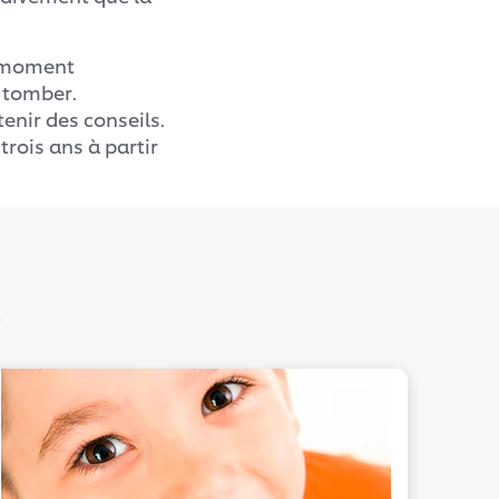
e moment
e tomber.
tenir des conseils.
trois ans à partir