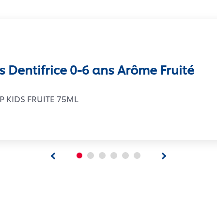
s Dentifrice 0-6 ans Arôme Fruité
TP KIDS FRUITE 75ML