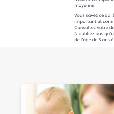
moyenne.
Vous savez ce qu’
important et comme
Consultez votre den
N’oubliez pas qu’un
de l’âge de 3 ans 