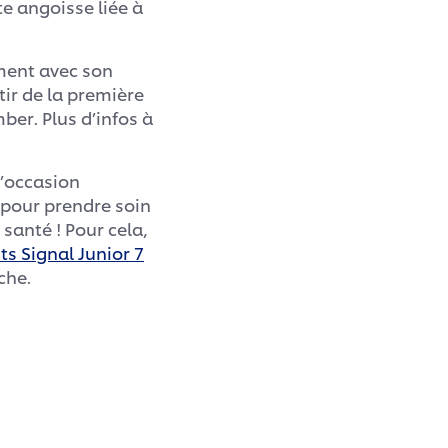
te angoisse liée à
ement avec son
tir de la première
ber. Plus d’infos à
l’occasion
 pour prendre soin
santé ! Pour cela,
ts Signal Junior 7
che.