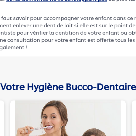
il faut savoir pour accompagner votre enfant dans c
nt enlever une dent de lait si elle est sur le point d
tiste pour vérifier la dentition de votre enfant ou ob
e consultation pour votre enfant est offerte tous les 
également !
Votre Hygiène Bucco-Dentaire