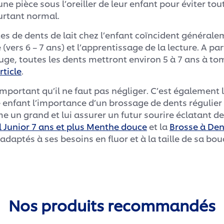
ne pièce sous l’oreiller de leur enfant pour éviter tou
rtant normal.
es de dents de lait chez l’enfant coïncident général
(vers 6 – 7 ans) et l’apprentissage de la lecture. A par
ouge, toutes les dents mettront environ 5 à 7 ans à tom
rticle
.
portant qu’il ne faut pas négliger. C’est également 
e enfant l’importance d’un brossage de dents régulier
 un grand et lui assurer un futur sourire éclatant de 
l Junior 7 ans et plus Menthe douce
et la
Brosse à Den
adaptés à ses besoins en fluor et à la taille de sa bou
Nos produits recommandés