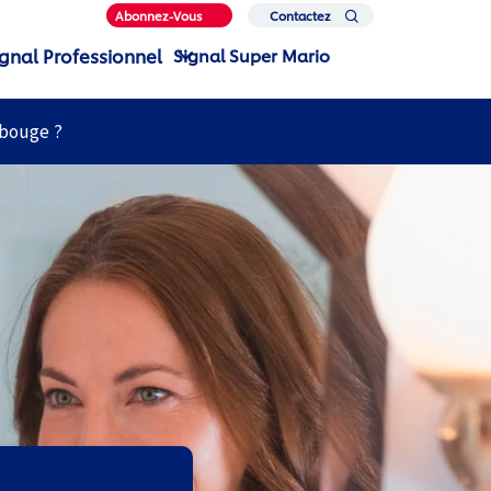
Abonnez-Vous
Contactez
Nous
ignal Professionnel
Signal Super Mario
 bouge ?