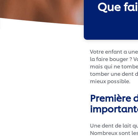
Que fai
Votre enfant a une
la faire bouger ? 
mais qui ne tombe 
tomber une dent d
mieux possible.
Première d
important
Une dent de lait 
Nombreux sont les 