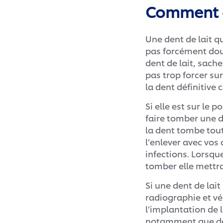
Comment en
Une dent de lait qu
pas forcément do
dent de lait, sach
pas trop forcer su
la dent définitive 
Si elle est sur le
faire tomber une d
la dent tombe tout
l’enlever avec vos 
infections. Lorsqu
tomber elle mettra
Si une dent de lait
radiographie et vér
l’implantation de l
notamment que d