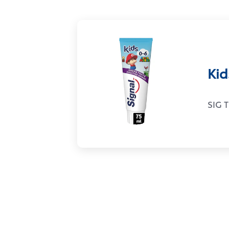
Kid
SIG 