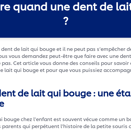
re quand une dent de la
?
 dent de lait qui bouge et il ne peut pas s’empêcher d
Vous vous demandez peut-être que faire avec une dent
pas. Cet article vous donne des conseils pour savoi
e lait qui bouge et pour que vous puissiez accompagn
ent de lait qui bouge : une ét
e
qui bouge chez l’enfant est souvent vécue comme un
parents qui perpétuent l’histoire de la petite souris o