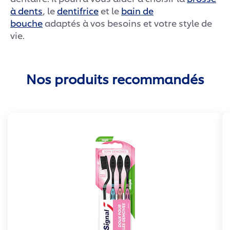
à dents
, le
dentifrice
et le
bain de
bouche
adaptés à vos besoins et votre style de
vie.
Nos produits recommandés