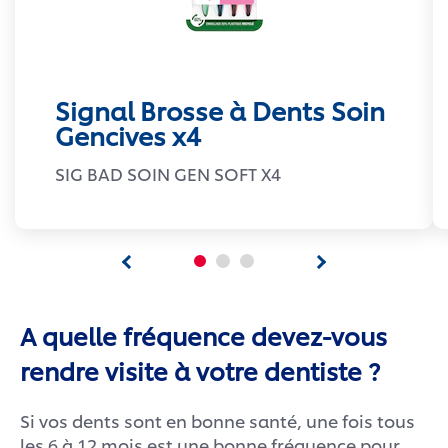
Signal Brosse à Dents Soin
Gencives x4
SIG BAD SOIN GEN SOFT X4
A quelle fréquence devez-vous
rendre visite à votre dentiste ?
Si vos dents sont en bonne santé, une fois tous
les 6 à 12 mois est une bonne fréquence pour