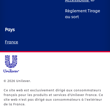
Authenticité des avis
Accessibilité
Règlement Tirage
au sort
Pays
France
© 2026 Unilever.