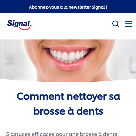
Abonnez-vous à la newsletter Signal !
Mission sociale
Produits
Conseils d'hygiène bucco-dentaire
Comment nettoyer sa
White Now
brosse à dents
Signal Professionnel
Signal Super Mario
5 astuces efficaces pour une brosse à dents