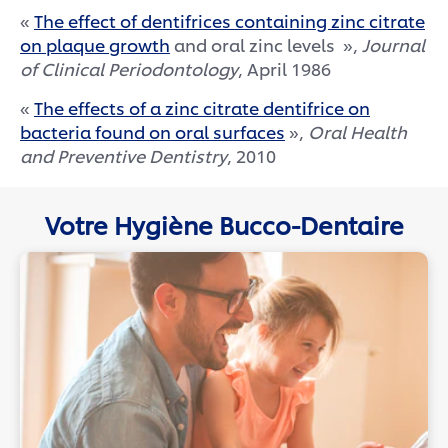
«
The effect of dentifrices containing zinc citrate
on plaque growth
and oral zinc levels »,
Journal
of Clinical Periodontology
, April 1986
«
The effects of a zinc citrate dentifrice on
bacteria found on oral surfaces
»,
Oral Health
and Preventive Dentistry
, 2010
Votre Hygiène Bucco-Dentaire