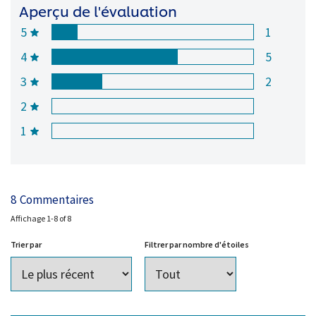
Aperçu de l'évaluation
5
1
4
5
3
2
2
1
8
Commentaires
Affichage
1-8
of
8
Trier par
Filtrer par nombre d'étoiles