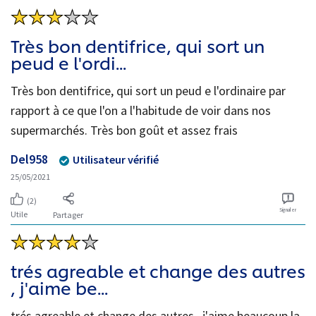
Très bon dentifrice, qui sort un
peud e l'ordi...
Très bon dentifrice, qui sort un peud e l'ordinaire par
rapport à ce que l'on a l'habitude de voir dans nos
supermarchés. Très bon goût et assez frais
Del958
Utilisateur vérifié
25/05/2021
(2)
Signaler
Utile
Partager
trés agreable et change des autres
, j'aime be...
trés agreable et change des autres , j'aime beaucoup la