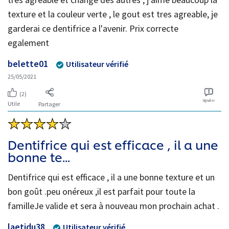
texture et la couleur verte , le gout est tres agreable, je
garderai ce dentifrice a l'avenir. Prix correcte
egalement
belette01
Utilisateur vérifié
25/05/2021
(2)
Signaler
Utile
Partager
Dentifrice qui est efficace , il a une
bonne te...
Dentifrice qui est efficace , il a une bonne texture et un
bon goût .peu onéreux ,il est parfait pour toute la
familleJe valide et sera à nouveau mon prochain achat .
laetidu38
Utilisateur vérifié