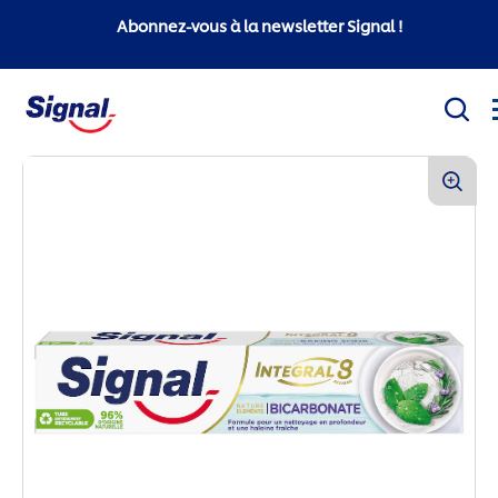
Abonnez-vous à la newsletter Signal !
Mission sociale
Produits
Conseils d'hygiène bucco-dentaire
White Now
Signal Professionnel
Signal Super Mario