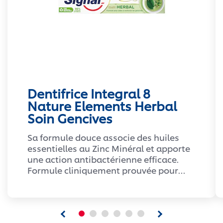
Dentifrice Integral 8
Nature Elements Herbal
Soin Gencives
Sa formule douce associe des huiles
essentielles au Zinc Minéral et apporte
une action antibactérienne efficace.
Formule cliniquement prouvée pour
une protection complète. Aider à
soulager rapidement la sensibilité
dentaire. Infusé aux huiles essentielles
de clou de girofle et baies de genévrier,