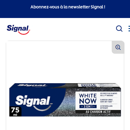
Abonnez-vous à la newsletter Signal !
Mission sociale
Produits
Conseils d'hygiène bucco-dentaire
White Now
Signal Professionnel
Signal Super Mario