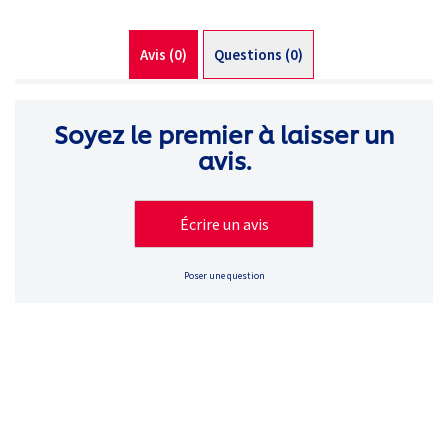
Avis (0)
Questions (0)
Soyez le premier à laisser un
avis.
Écrire un avis
Poser une question
Vos questions sur les soins
bucco-dentaires