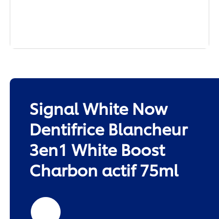
Signal White Now
Dentifrice Blancheur
3en1 White Boost
Charbon actif 75ml
75ml