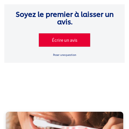
Soyez le premier à laisser un
avis.
Écrire un avis
Poser une question
Vos questions sur les soins
bucco-dentaires