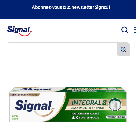
Abonnez-vous à la newsletter Signal !
Mission sociale
Produits
Conseils d'hygiène bucco-dentaire
White Now
Signal Professionnel
Signal Super Mario