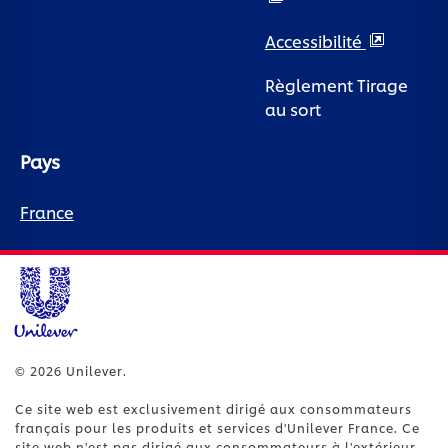
Accessibilité
Règlement Tirage
au sort
Pays
France
© 2026 Unilever.
Ce site web est exclusivement dirigé aux consommateurs
français pour les produits et services d'Unilever France. Ce
site web n'est pas dirigé aux consommateurs à l'extérieur