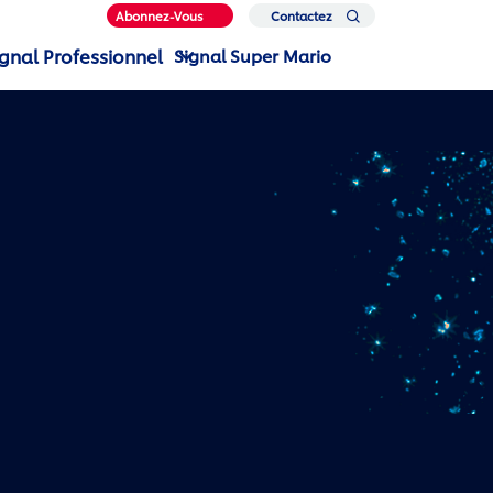
Abonnez-Vous
Contactez
Nous
ignal Professionnel
Signal Super Mario