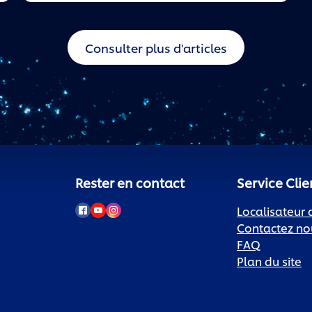
Consulter plus d'articles
Rester en contact
Service Clie
Localisateur
Contactez no
FAQ
Plan du site