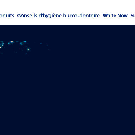
oduits
Conseils d'hygiène bucco-dentaire
S
White Now