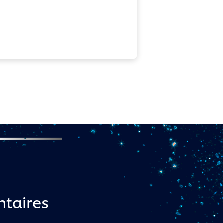
ntaires