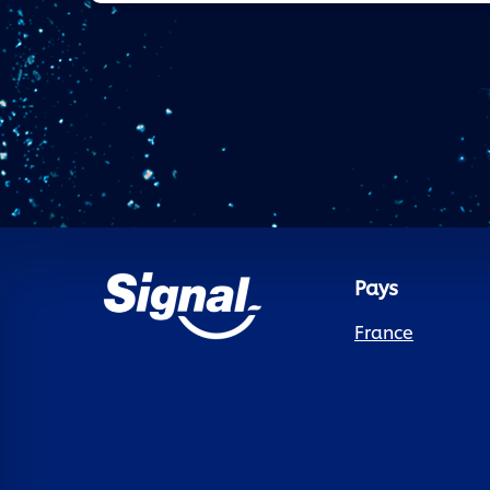
Pays
France