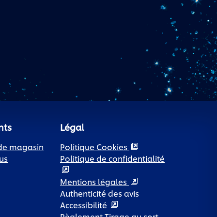
nts
Légal
 de magasin
Politique Cookies
us
Politique de confidentialité
Paramètres des cookies
Mentions légales
Authenticité des avis
Accessibilité