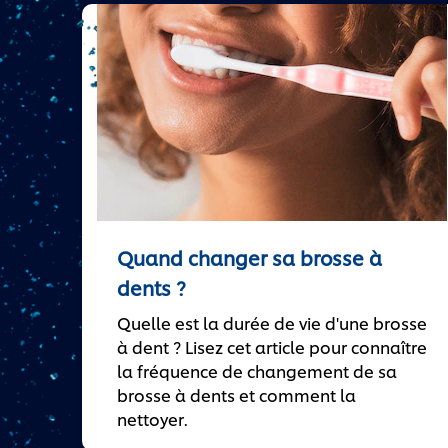
Quand changer sa brosse à
dents ?
Quelle est la durée de vie d'une brosse
à dent ? Lisez cet article pour connaître
la fréquence de changement de sa
brosse à dents et comment la
nettoyer.