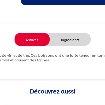
Astuces
Ingrédients
de vin et de thé. Ces boissons ont une forte teneur en tani
’émail et causent des taches.
Découvrez aussi