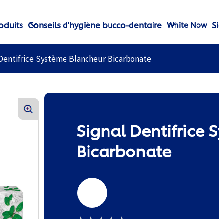
oduits
Conseils d'hygiène bucco-dentaire
S
White Now
 Dentifrice Système Blancheur Bicarbonate
Signal Dentifrice
Bicarbonate
75ml