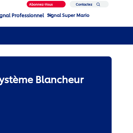
Abonnez-Vous
Contactez
Nous
ignal Professionnel
Signal Super Mario
 Système Blancheur