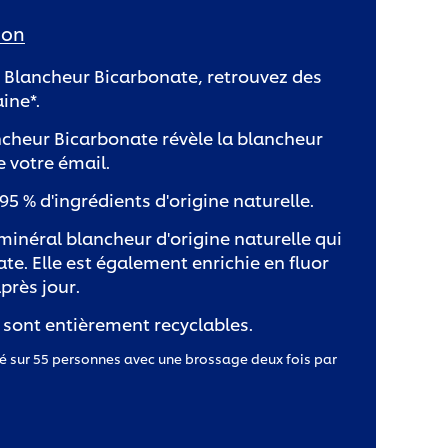
ion
e Blancheur Bicarbonate, retrouvez des
ine*.
ncheur Bicarbonate révèle la blancheur
e votre émail.
95 % d'ingrédients d'origine naturelle.
minéral blancheur d'origine naturelle qui
ate. Elle est également enrichie en fluor
près jour.
e sont entièrement recyclables.
isé sur 55 personnes avec une brossage deux fois par