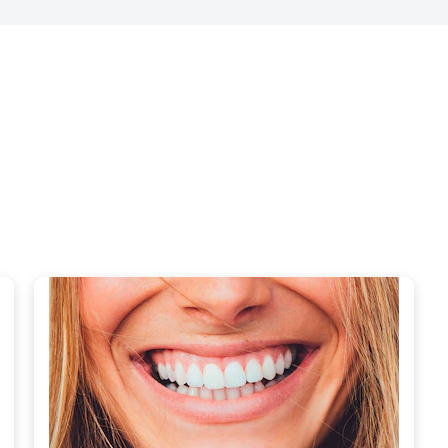
estions sur les soins bucco-de