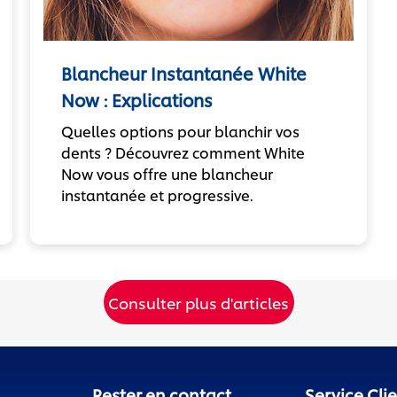
Blancheur Instantanée White
Now : Explications
Quelles options pour blanchir vos
dents ? Découvrez comment White
Now vous offre une blancheur
instantanée et progressive.
Consulter plus d'articles
Rester en contact
Service Cli