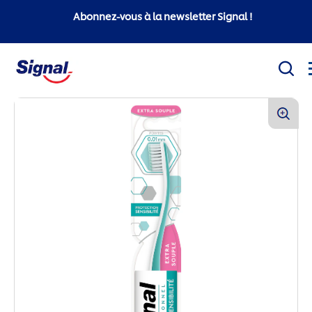
Abonnez-vous à la newsletter Signal !
Mission sociale
Produits
Conseils d'hygiène bucco-dentaire
White Now
Signal Professionnel
Signal Super Mario