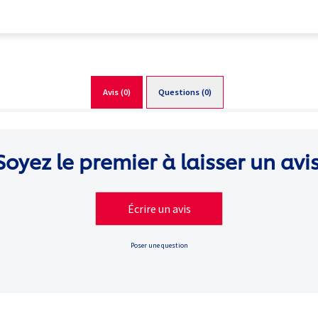
Avis (0)
Questions (0)
Soyez le premier à laisser un avis
Écrire un avis
Poser une question