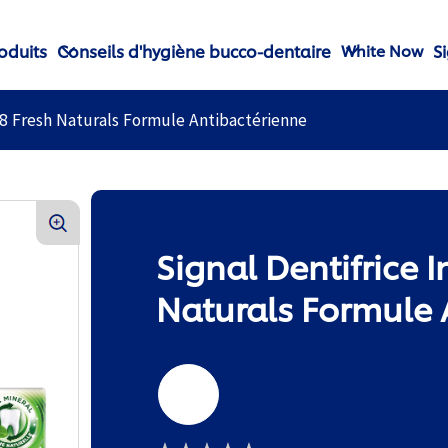
oduits
Conseils d'hygiène bucco-dentaire
S
White Now
l 8 Fresh Naturals Formule Antibactérienne
Signal Dentifrice I
Naturals Formule 
75 ml