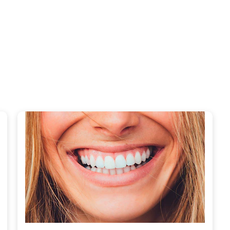
estions sur les soins bucco-de