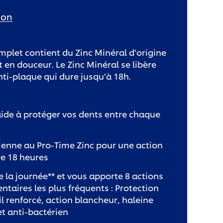
ion
omplet contient du Zinc Minéral d’origine
t en douceur. Le Zinc Minéral se libère
ti-plaque qui dure jusqu’à 18h.
ide à protéger vos dents entre chaque
ienne au Pro-Time Zinc pour une action
re 18 heures
e la journée** et vous apporte 8 actions
ntaires les plus fréquents : Protection
l renforcé, action blancheur, haleine
et anti-bactérien