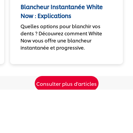
Blancheur Instantanée White
Now : Explications
Quelles options pour blanchir vos
dents ? Découvrez comment White
Now vous offre une blancheur
instantanée et progressive.
Consulter plus d'articles
Rester en contact
Service Cli
Localisateur