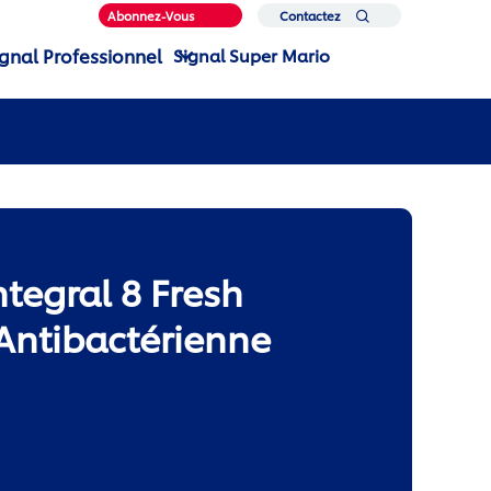
Abonnez-Vous
Contactez
Nous
ignal Professionnel
Signal Super Mario
ntegral 8 Fresh
Antibactérienne