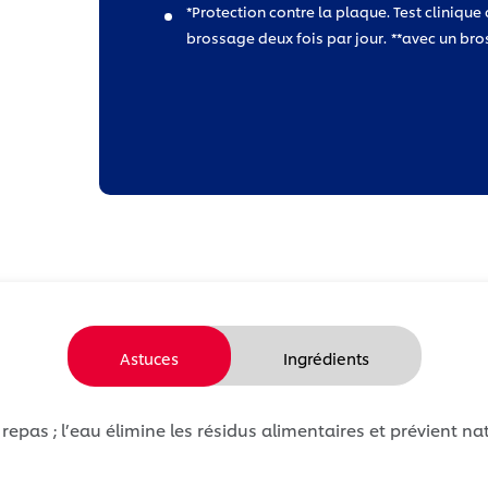
*Protection contre la plaque. Test clinique
brossage deux fois par jour.
**avec un bro
Astuces
Ingrédients
pas ; l’eau élimine les résidus alimentaires et prévient n