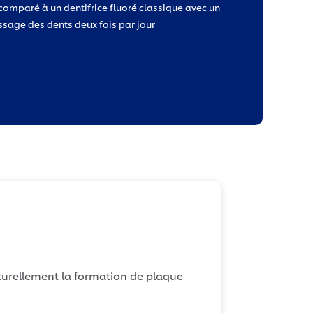
 comparé à un dentifrice fluoré classique avec un
ssage des dents deux fois par jour
aturellement la formation de plaque